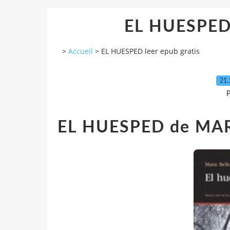
EL HUESPED 
>
Accueil
>
EL HUESPED leer epub gratis
21.
P
EL HUESPED de MA