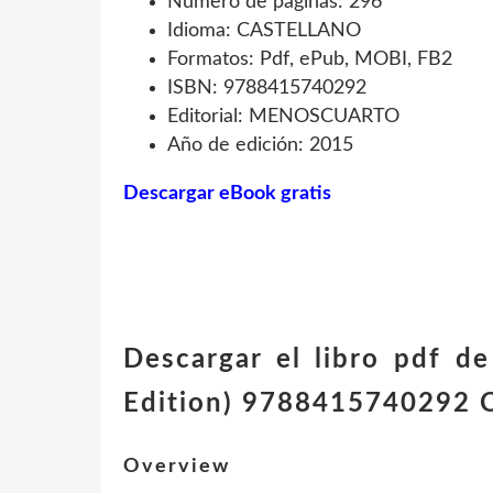
Número de páginas: 296
Idioma: CASTELLANO
Formatos: Pdf, ePub, MOBI, FB2
ISBN: 9788415740292
Editorial: MENOSCUARTO
Año de edición: 2015
Descargar eBook gratis
Descargar el libro pdf 
Edition) 9788415740292
Overview