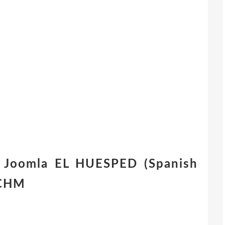
de Joomla EL HUESPED (Spanish
 CHM