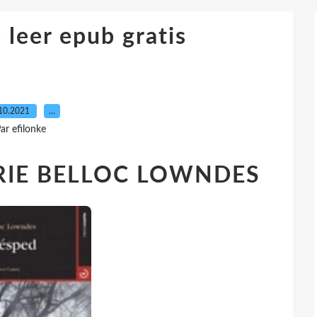
leer epub gratis
10.2021
…
ar efilonke
RIE BELLOC LOWNDES