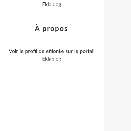
Eklablog
À propos
Voir le profil de
efilonke
sur le portail
Eklablog