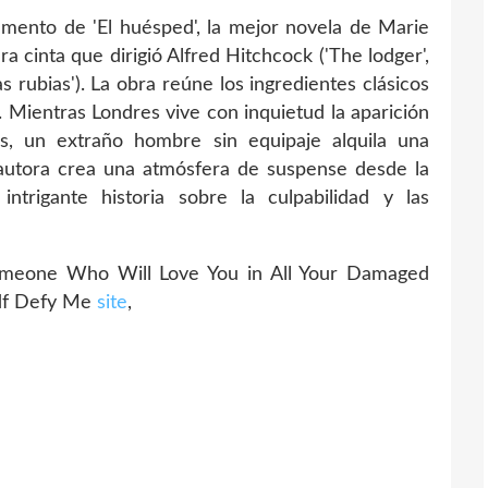
umento de 'El huésped', la mejor novela de Marie
ra cinta que dirigió Alfred Hitchcock ('The lodger',
s rubias'). La obra reúne los ingredientes clásicos
a. Mientras Londres vive con inquietud la aparición
s, un extraño hombre sin equipaje alquila una
 autora crea una atmósfera de suspense desde la
ntrigante historia sobre la culpabilidad y las
eone Who Will Love You in All Your Damaged
df Defy Me
site
,