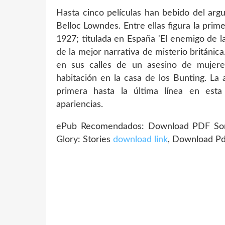
Hasta cinco películas han bebido del arg
Belloc Lowndes. Entre ellas figura la prime
1927; titulada en España 'El enemigo de la
de la mejor narrativa de misterio británic
en sus calles de un asesino de mujere
habitación en la casa de los Bunting. La
primera hasta la última línea en esta i
apariencias.
ePub Recomendados: Download PDF Som
Glory: Stories
download link
, Download P