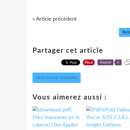
« Article précédent
Reto
Partager cet article
Repost
0
S'inscrire à la newsletter
Vous aimerez aussi :