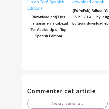
[Pdf/ePub] Fallout: Yo
[download pdf] Diez
S.P.E.C.I.A.L. by Insi
manzanas en la cabeza!
Editions download e
(Ten Apples Up on Top!
Spanish Edition)
Commenter cet article
Ajouter un commentaire