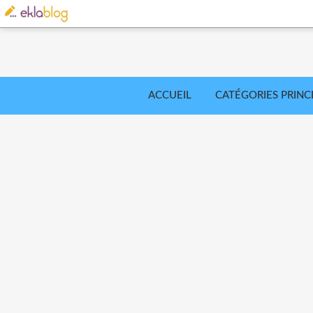
ACCUEIL
CATÉGORIES PRINC