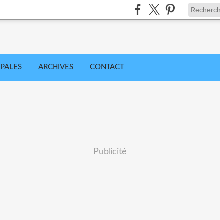
IPALES
ARCHIVES
CONTACT
Publicité