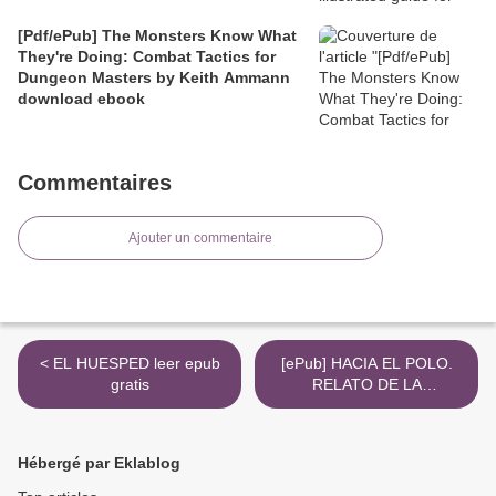
[Pdf/ePub] The Monsters Know What
They're Doing: Combat Tactics for
Dungeon Masters by Keith Ammann
download ebook
Commentaires
Ajouter un commentaire
< EL HUESPED leer epub
[ePub] HACIA EL POLO.
gratis
RELATO DE LA
EXPEDICION DEL FRAM
DE 1893 A 1896 descargar
gratis >
Hébergé par Eklablog