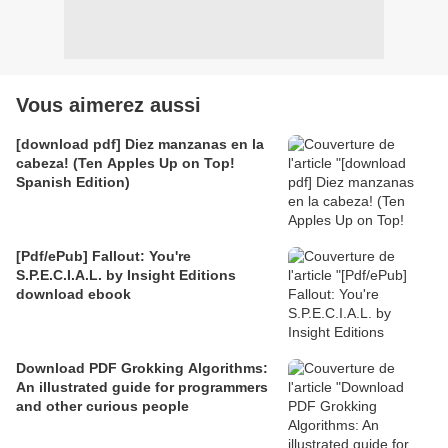
Vous aimerez aussi
[download pdf] Diez manzanas en la
cabeza! (Ten Apples Up on Top!
Spanish Edition)
[Pdf/ePub] Fallout: You're
S.P.E.C.I.A.L. by Insight Editions
download ebook
Download PDF Grokking Algorithms:
An illustrated guide for programmers
and other curious people