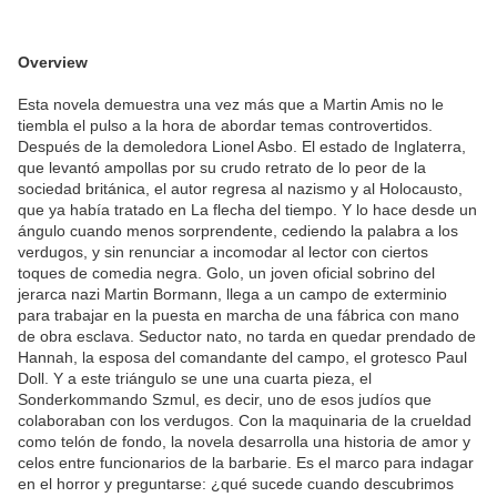
Overview
Esta novela demuestra una vez más que a Martin Amis no le
tiembla el pulso a la hora de abordar temas controvertidos.
Después de la demoledora Lionel Asbo. El estado de Inglaterra,
que levantó ampollas por su crudo retrato de lo peor de la
sociedad británica, el autor regresa al nazismo y al Holocausto,
que ya había tratado en La flecha del tiempo. Y lo hace desde un
ángulo cuando menos sorprendente, cediendo la palabra a los
verdugos, y sin renunciar a incomodar al lector con ciertos
toques de comedia negra. Golo, un joven oficial sobrino del
jerarca nazi Martin Bormann, llega a un campo de exterminio
para trabajar en la puesta en marcha de una fábrica con mano
de obra esclava. Seductor nato, no tarda en quedar prendado de
Hannah, la esposa del comandante del campo, el grotesco Paul
Doll. Y a este triángulo se une una cuarta pieza, el
Sonderkommando Szmul, es decir, uno de esos judíos que
colaboraban con los verdugos. Con la maquinaria de la crueldad
como telón de fondo, la novela desarrolla una historia de amor y
celos entre funcionarios de la barbarie. Es el marco para indagar
en el horror y preguntarse: ¿qué sucede cuando descubrimos