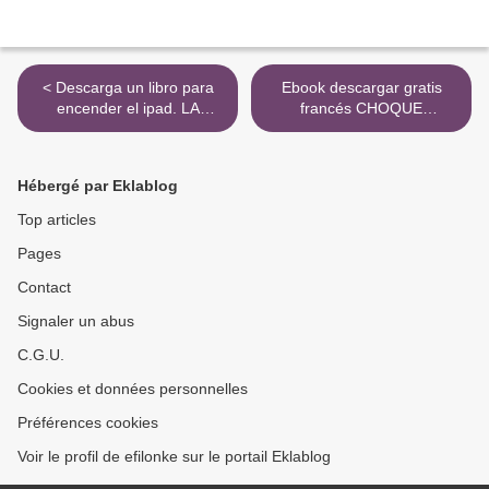
< Descarga un libro para
Ebook descargar gratis
encender el ipad. LA
francés CHOQUE
BELLEZA DEL MARIDO
FEMOROACETABULAR
9788479789800 >
Hébergé par Eklablog
Top articles
Pages
Contact
Signaler un abus
C.G.U.
Cookies et données personnelles
Préférences cookies
Voir le profil de efilonke sur le portail Eklablog