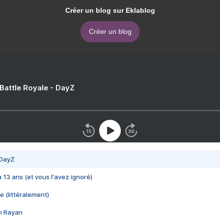
Créer un blog sur Eklablog
Créer un blog
 Battle Royale - DayZ
 DayZ
 a 13 ans (et vous l'avez ignoré)
e (littéralement)
im Rayan