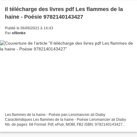
Il télécharge des livres pdf Les flammes de la
haine - Poésie 9782140143427
Publié le 06/06/2021 à 14:43
Par
efilonke
Les flammes de la haine - Poésie pan Leromancier ali Diaby
Caractéristiques Les flammes de la haine - Poésie Leromancier ali Diaby
Nb. de pages: 68 Format: Pdf, ePub, MOBI, FB2 ISBN: 9782140143427
Editeur: L'Harmattan Date de parution: 2020 Télécharger...