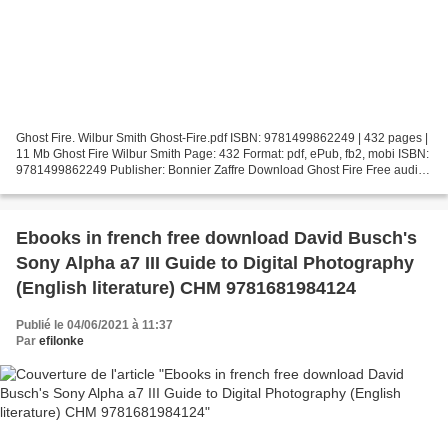
Ghost Fire. Wilbur Smith Ghost-Fire.pdf ISBN: 9781499862249 | 432 pages |
11 Mb Ghost Fire Wilbur Smith Page: 432 Format: pdf, ePub, fb2, mobi ISBN:
9781499862249 Publisher: Bonnier Zaffre Download Ghost Fire Free audio
books no download Ghost Fire 9781499862249...
Ebooks in french free download David Busch's
Sony Alpha a7 III Guide to Digital Photography
(English literature) CHM 9781681984124
Publié le 04/06/2021 à 11:37
Par
efilonke