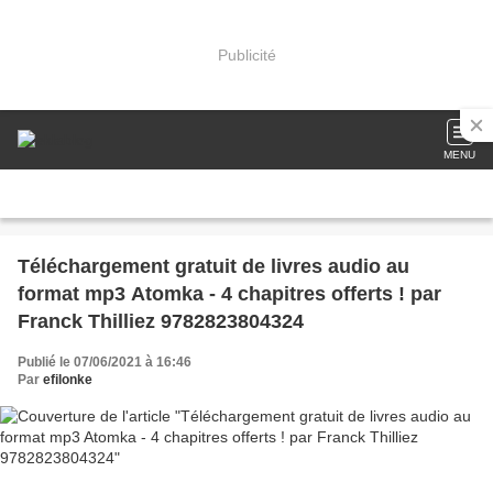
Publicité
MENU
Téléchargement gratuit de livres audio au
format mp3 Atomka - 4 chapitres offerts ! par
Franck Thilliez 9782823804324
Publié le 07/06/2021 à 16:46
Par
efilonke