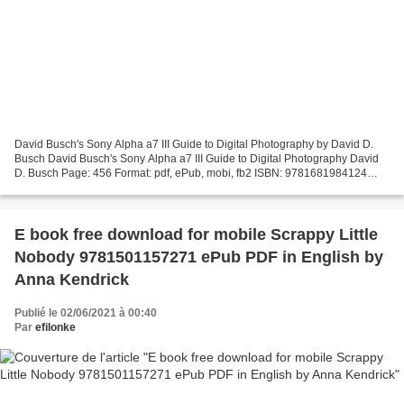
David Busch's Sony Alpha a7 III Guide to Digital Photography by David D.
Busch David Busch's Sony Alpha a7 III Guide to Digital Photography David
D. Busch Page: 456 Format: pdf, ePub, mobi, fb2 ISBN: 9781681984124
Publisher: Rocky Nook Download David...
E book free download for mobile Scrappy Little
Nobody 9781501157271 ePub PDF in English by
Anna Kendrick
Publié le 02/06/2021 à 00:40
Par
efilonke