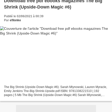
Download free pdf ebooks magazines The Big
Shrink (Upside-Down Magic #6)
Publié le 02/06/2021 à 00:39
Par
efilonke
The Big Shrink (Upside-Down Magic #6). Sarah Mlynowski, Lauren Myracle,
Emily Jenkins The-Big-Shrink-Upside.pdf ISBN: 9781338221510 | 192
pages | 5 Mb The Big Shrink (Upside-Down Magic #6) Sarah Mlynowski,
Lauren Myracle, Emily Jenkins Page: 192 Format:...