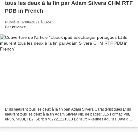
tous les deux à la fin par Adam Silvera CHM RTF
PDB in French
Publié le 07/06/2021 à 16:45
Par
efilonke
Et ils meurent tous les deux à la fin pan Adam Silvera Caractéristiques Et ils
meurent tous les deux à la fin Adam Silvera Nb. de pages: 315 Format: Pdf,
ePub, MOBI, FB2 ISBN: 9782221221013 Editeur: R-jeunes adultes Date de
parution: 2018 Télécharger...