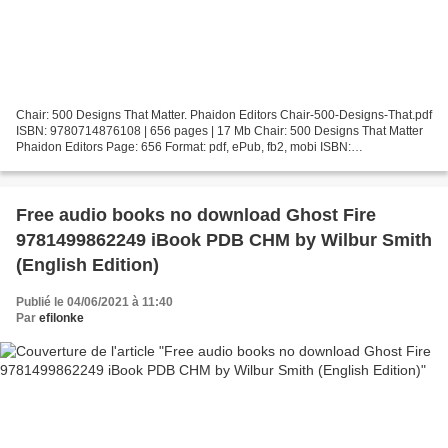
Chair: 500 Designs That Matter. Phaidon Editors Chair-500-Designs-That.pdf
ISBN: 9780714876108 | 656 pages | 17 Mb Chair: 500 Designs That Matter
Phaidon Editors Page: 656 Format: pdf, ePub, fb2, mobi ISBN:
9780714876108 Publisher: Phaidon Press Download...
Free audio books no download Ghost Fire
9781499862249 iBook PDB CHM by Wilbur Smith
(English Edition)
Publié le 04/06/2021 à 11:40
Par
efilonke